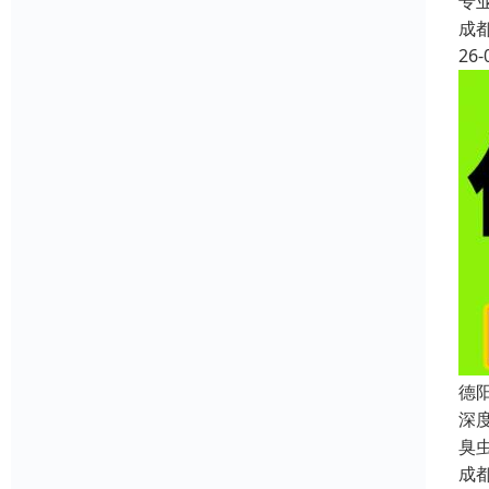
专
成
26-
德
深
臭
成