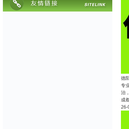
德
专
治
成
26-