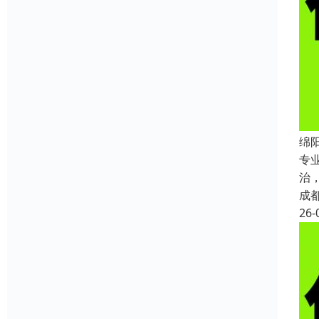
绵
专
治
成
26-