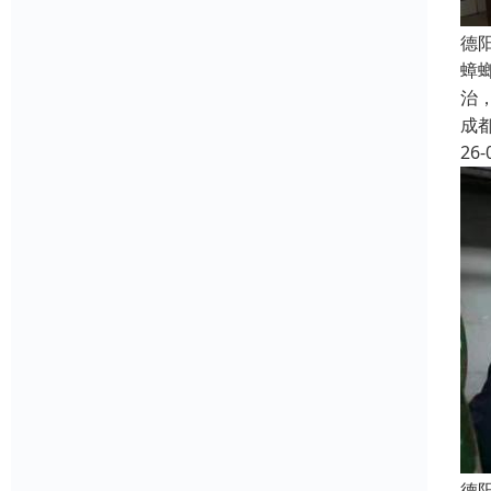
德
蟑
治
成
26-
德