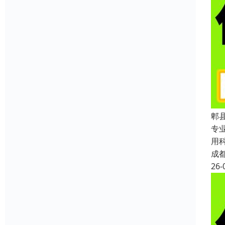
郫
专
用
成
26-