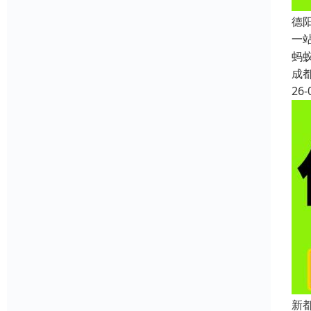
德
一
蚂
成
26-
新