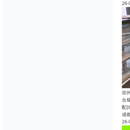
26-
崇
合
配
成
26-