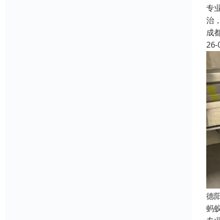
专
治
成
26-
德
蚂