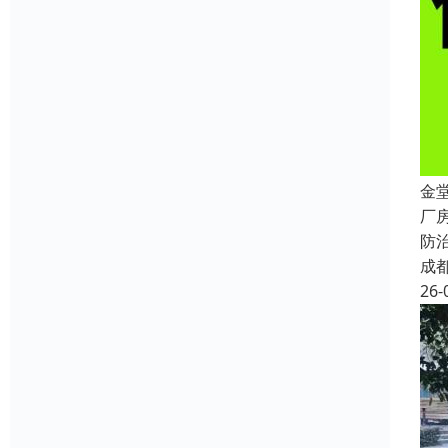
金
厂
防
成
26-