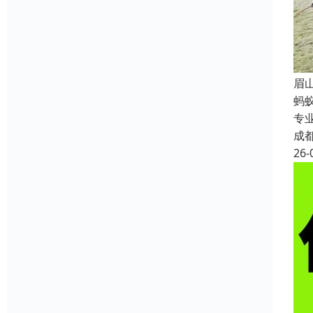
眉
蚂
专
成
26-