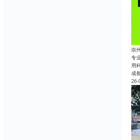
崇
专
用
成
26-