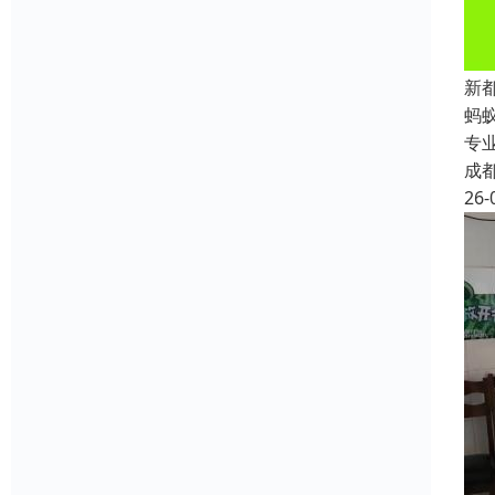
新
蚂
专
成
26-