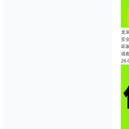
龙
安
坏
成
26-