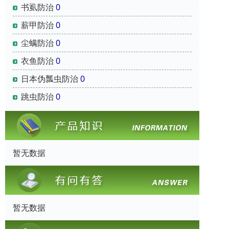
书虱防治
0
薪甲防治
0
尘螨防治
0
衣鱼防治
0
日本伪瓢虫防治
0
跳虫防治
0
暂无数据
暂无数据