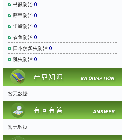
书虱防治
0
薪甲防治
0
尘螨防治
0
衣鱼防治
0
日本伪瓢虫防治
0
跳虫防治
0
暂无数据
暂无数据