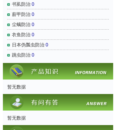
书虱防治
0
薪甲防治
0
尘螨防治
0
衣鱼防治
0
日本伪瓢虫防治
0
跳虫防治
0
暂无数据
暂无数据