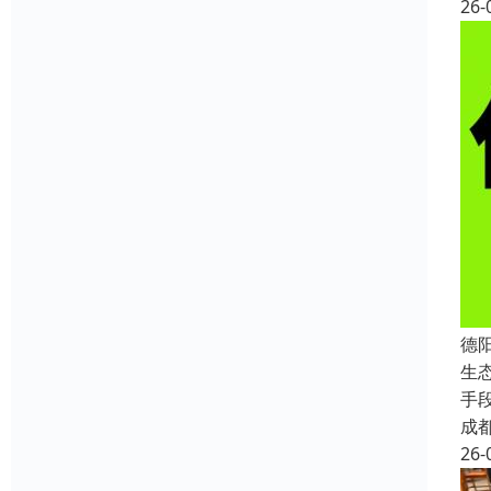
26-
德
生
手
成
26-