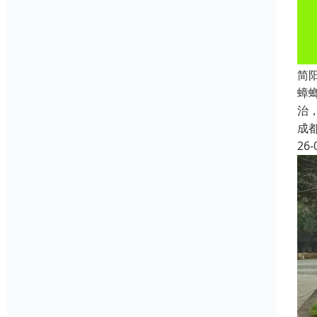
简
蟑
治
成
26-