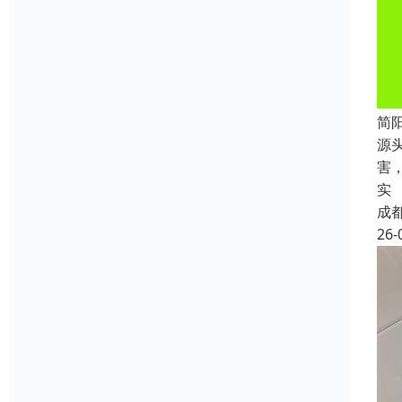
简
源
害
实
成
26-