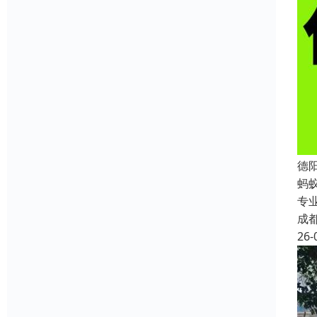
德
蚂
专
成
26-