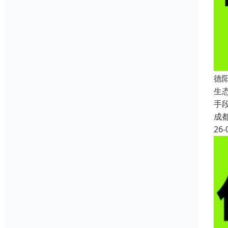
德
生
手
成
26-