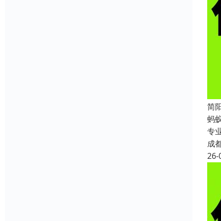
简
蚂
专
成
26-