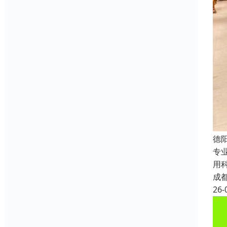
德
专
用
成
26-