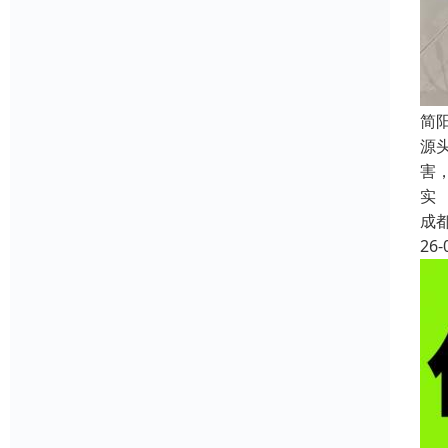
简
源
害
实
成
26-