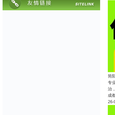
简
专
治
成
26-