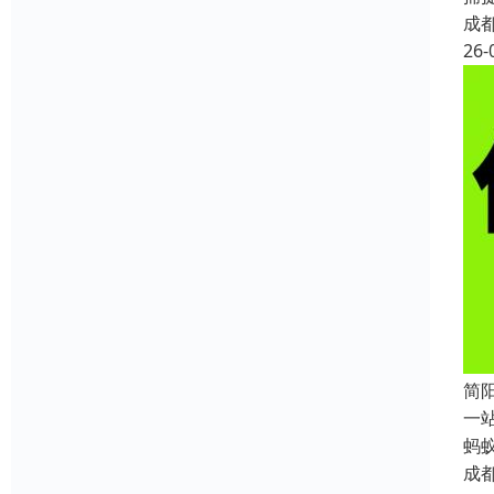
成
26-
简
一
蚂
成