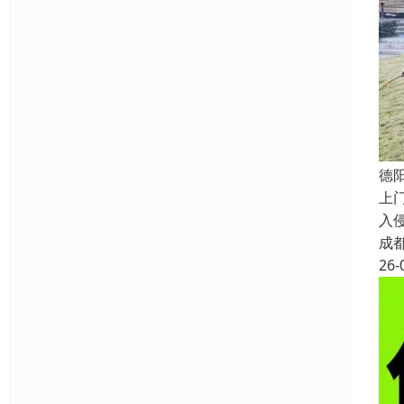
德
上
入
成
26-