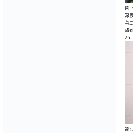
简
深
臭
成
26-
简