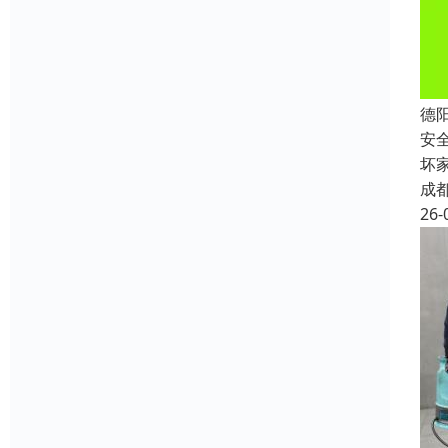
德
安
坏
成
26-