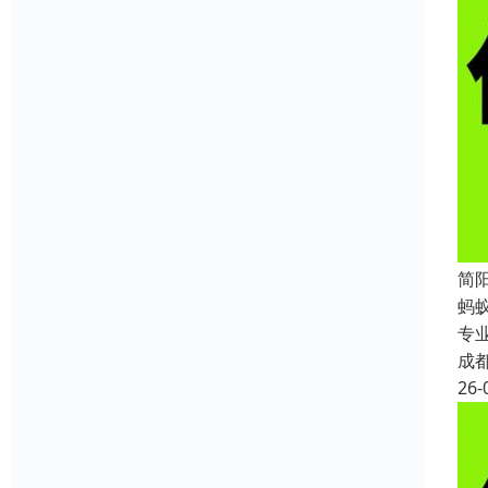
简
蚂
专
成
26-