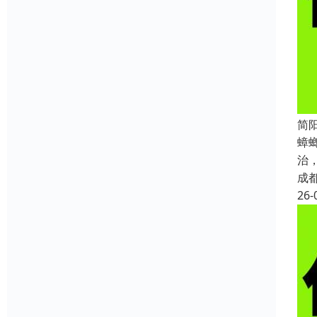
简
蟑
治
成
26-