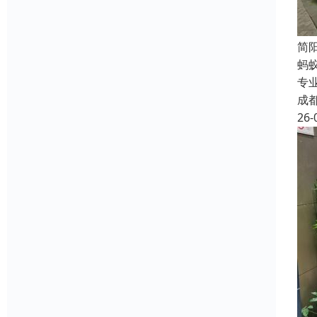
简
蚂
专
成
26-