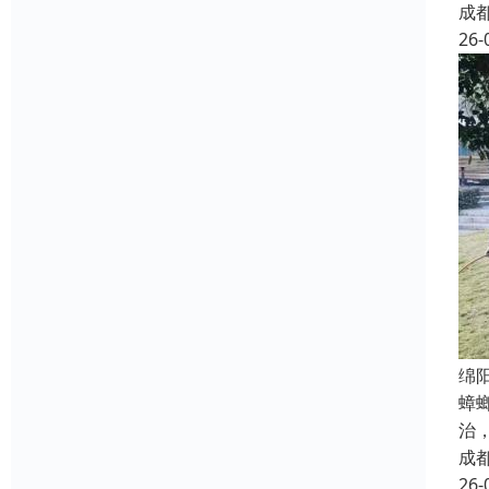
成
26-
绵
蟑
治
成
26-