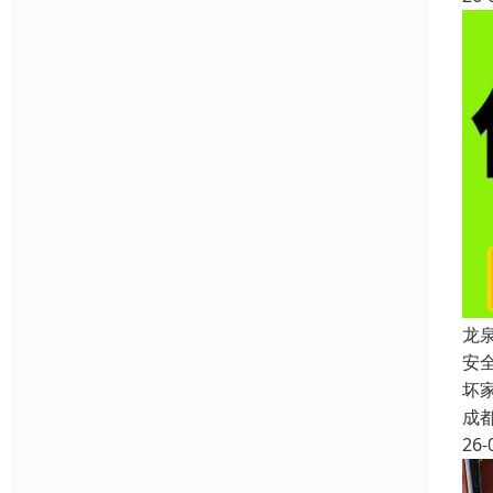
龙
安
坏
成
26-