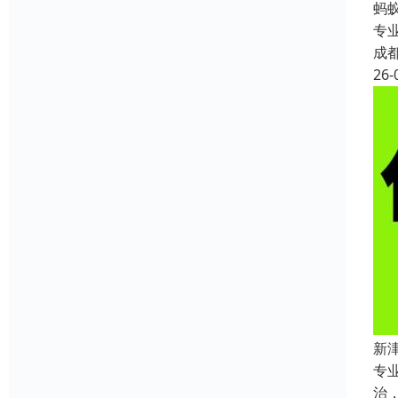
蚂
专
成
26-
新
专
治