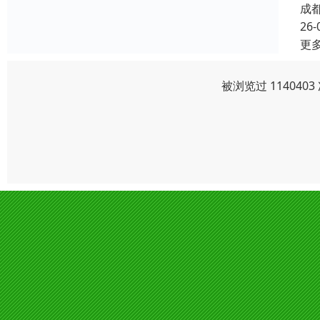
成
26-
更
被浏览过 11404