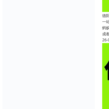
德
一
蚂
成
26-