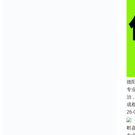
德
专
治
成
26-
郫