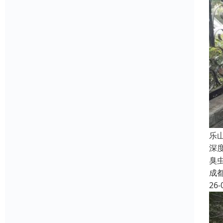
乐
深
臭
成
26-