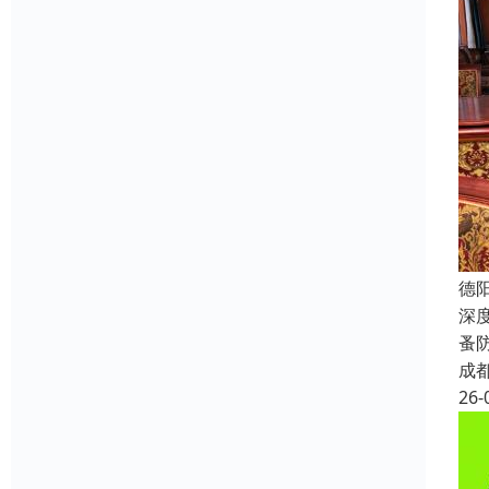
德
深
蚤
成
26-