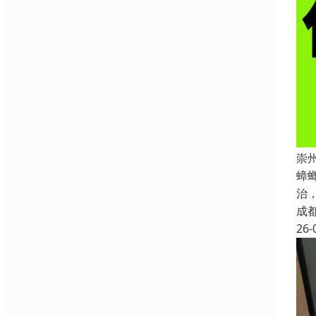
崇
蟑
治
成
26-