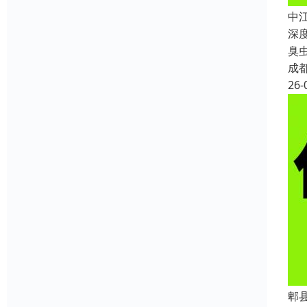
中
深
臭
成
26-
郫