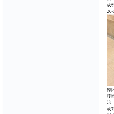
成
26-
德
蟑
治
成