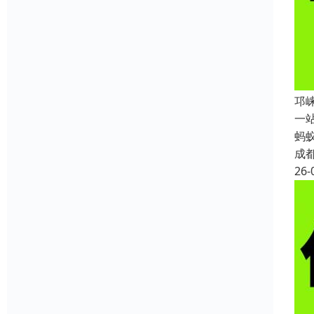
邛
一
蚂
成
26-