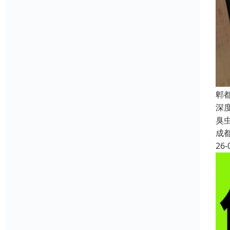
郫
深
臭
成
26-