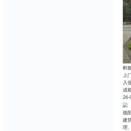
郫
上
入
成
26-
德
建
理