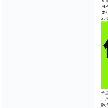
专
用
成
26-
金
厂
防