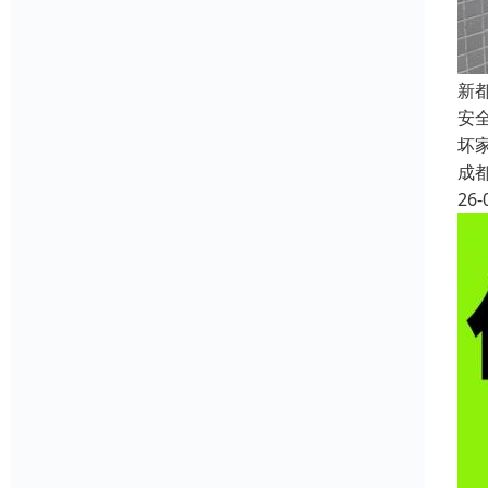
新
安
坏
成
26-