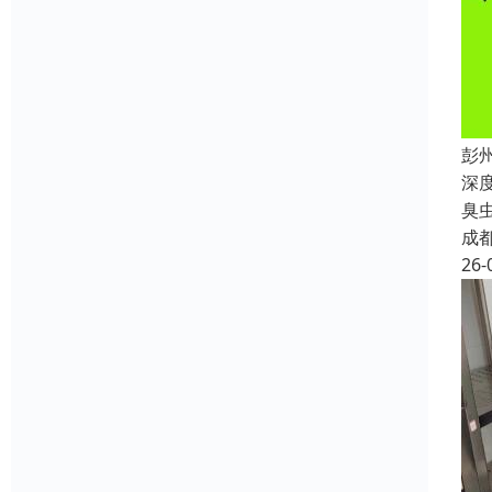
彭
深
臭
成
26-