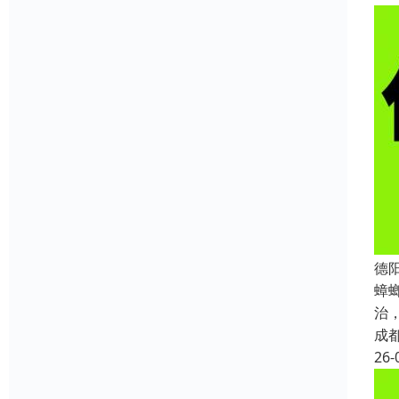
德
蟑
治
成
26-