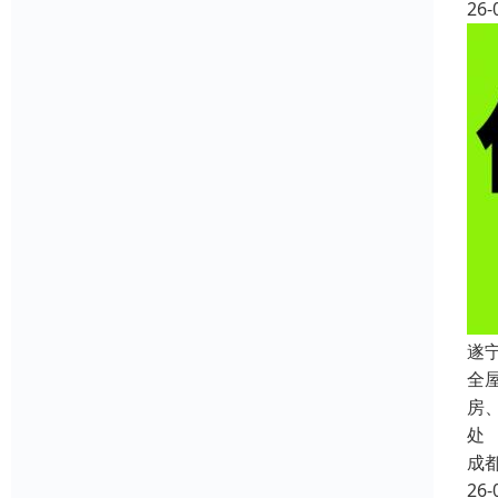
26-
遂
全
房
处
成
26-