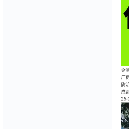
金
厂
防
成
26-