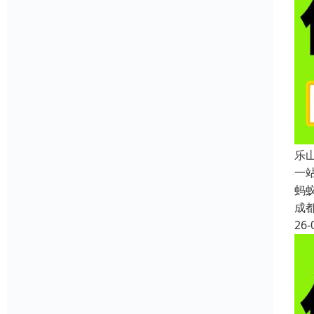
乐
一
蚂
成
26-