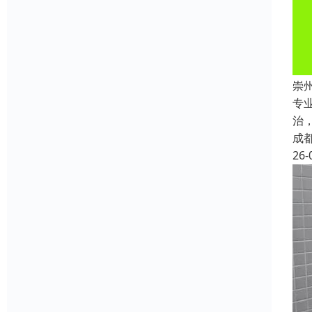
崇
专
治
成
26-