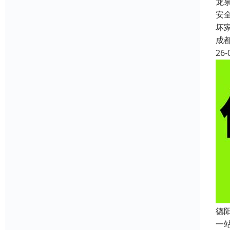
龙
安
坏
成
26-
德
一