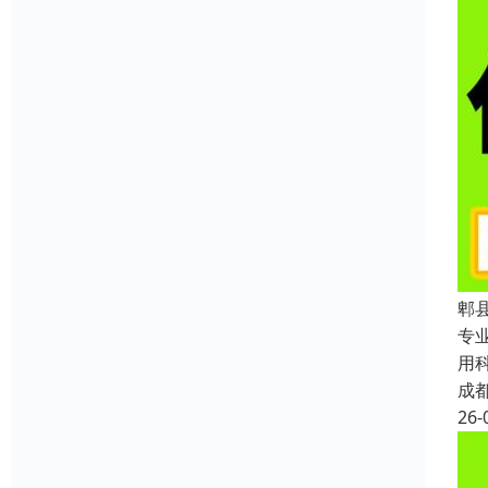
郫
专
用
成
26-