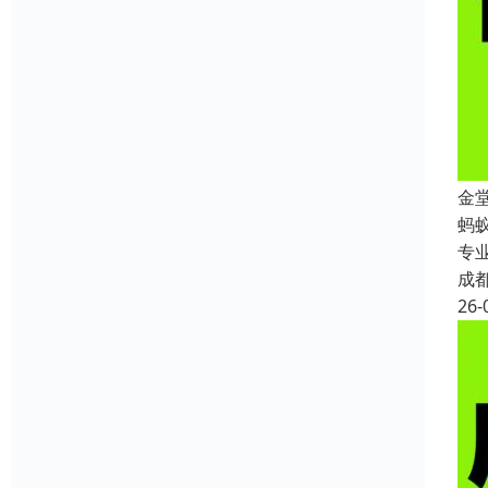
金
蚂
专
成
26-