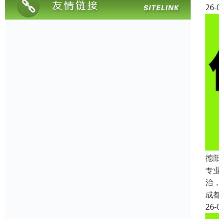
26-
德
专
治
成
26-