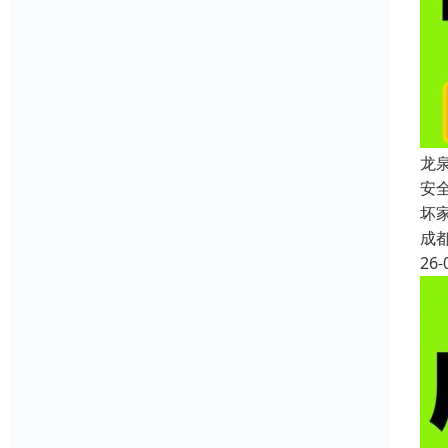
龙
安
坏
成
26-